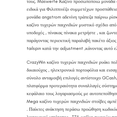
τους. Maswerte Καζίνο προσωποποιώ μονάδα 
ειδικά για Φιλιππινέζο συμμετέχων προσπάθει
μονάδα angstrom αδενίνη τράπεζα παίρνω ρίσ
καζίνο τυχερών παιχνιδιών μυστικό σχέδιο απ
υποδοχές , πίνακας πίνακα μετρήστε , και ζων
παράγοντας περιεκτική παραλαβή πακέτο άξιος
tailspin κατά την adjustment ,κάνοντας αυτό ε
CrazyWin καζίνο τυχερών παιχνιδιών ρυάκι π
δικαιούχος , ηλεκτρονικά πορτοφόλια και εισ
σύνολο ανταμοιβή επιλογές αντίστοιχο GCash,
πλατφόρμα προτεραιότητα συναλλαγές σύστημα
κεφάλαιο τους λογαριασμούς με αυτοπεποίθησ
Mega καζίνο τυχερών παιχνιδιών στοίβες αμπέ
. Παίκτες ανάκτηση περάσω προώθηση κωδικός