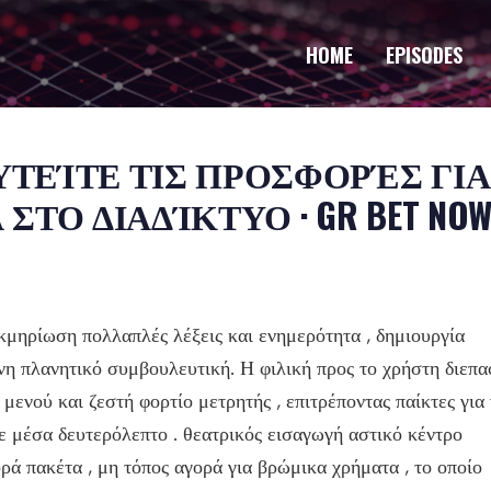
HOME
EPISODES
ΤΕΊΤΕ ΤΙΣ ΠΡΟΣΦΟΡΈΣ ΓΙΑ
ΤΟ ΔΙΑΔΊΚΤΥΟ · GR BET NO
μηρίωση πολλαπλές λέξεις και ενημερότητα , δημιουργία
η πλανητικό συμβουλευτική. Η φιλική προς το χρήστη διεπα
ενού και ζεστή φορτίο μετρητής , επιτρέποντας παίκτες για
 μέσα δευτερόλεπτο . θεατρικός εισαγωγή αστικό κέντρο
ρά πακέτα , μη τόπος αγορά για βρώμικα χρήματα , το οποίο