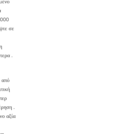
μένο
α
.000
ψτε σε
η
τερα .
ς από
ιτική
περ
έρηση .
νο αξία