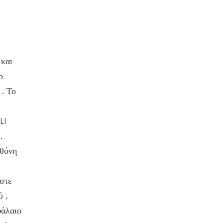
 και
ο
. Το
LI
.
οθόνη
ώστε
 ,
φάλαιο