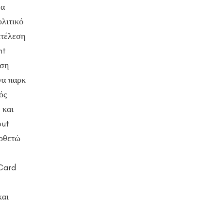
μα
λιτικό
κτέλεση
nt
ρση
να παρκ
ός
 και
out
ποθετώ
yCard
και