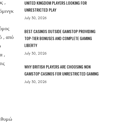
ς ,
UNITED KINGDOM PLAYERS LOOKING FOR
UNRESTRICTED PLAY
ϊόμινγκ
July 30, 2026
όμος
BEST CASINOS OUTSIDE GAMSTOP PROVIDING
ό , από
TOP-TIER BONUSES AND COMPLETE GAMING
LIBERTY
ο
July 30, 2026
α ,
τις
WHY BRITISH PLAYERS ARE CHOOSING NON
GAMSTOP CASINOS FOR UNRESTRICTED GAMING
July 30, 2026
πιθυμώ