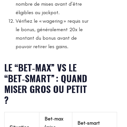
nombre de mises avant d’être
éligibles au jackpot.
Vérifiez le « wagering » requis sur
le bonus, généralement 20x le
montant du bonus avant de
pouvoir retirer les gains.
LE “BET‑MAX” VS LE
“BET‑SMART” : QUAND
MISER GROS OU PETIT
?
Bet‑max
Bet‑smart