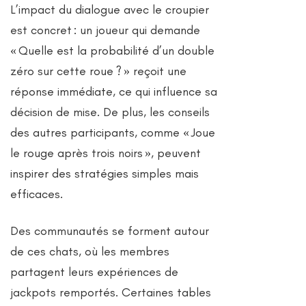
L’impact du dialogue avec le croupier
est concret : un joueur qui demande
« Quelle est la probabilité d’un double
zéro sur cette roue ? » reçoit une
réponse immédiate, ce qui influence sa
décision de mise. De plus, les conseils
des autres participants, comme « Joue
le rouge après trois noirs », peuvent
inspirer des stratégies simples mais
efficaces.
Des communautés se forment autour
de ces chats, où les membres
partagent leurs expériences de
jackpots remportés. Certaines tables