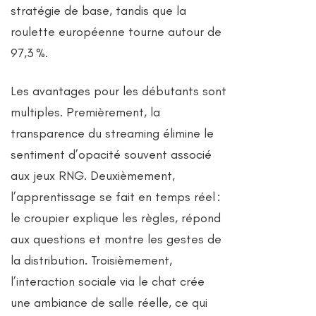
stratégie de base, tandis que la
roulette européenne tourne autour de
97,3 %.
Les avantages pour les débutants sont
multiples. Premièrement, la
transparence du streaming élimine le
sentiment d’opacité souvent associé
aux jeux RNG. Deuxièmement,
l’apprentissage se fait en temps réel :
le croupier explique les règles, répond
aux questions et montre les gestes de
la distribution. Troisièmement,
l’interaction sociale via le chat crée
une ambiance de salle réelle, ce qui