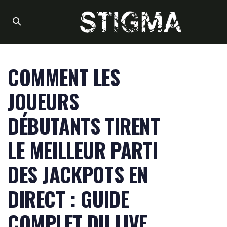
Skip
Skip
links
to
primary
navigation
COMMENT LES
Skip
to
JOUEURS
content
DÉBUTANTS TIRENT
LE MEILLEUR PARTI
DES JACKPOTS EN
DIRECT : GUIDE
COMPLET DU LIVE