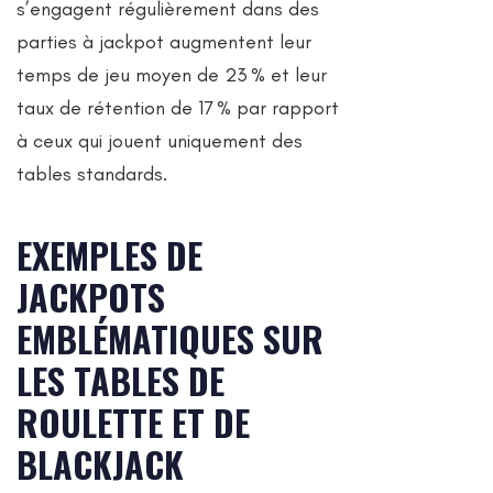
s’engagent régulièrement dans des
parties à jackpot augmentent leur
temps de jeu moyen de 23 % et leur
taux de rétention de 17 % par rapport
à ceux qui jouent uniquement des
tables standards.
EXEMPLES DE
JACKPOTS
EMBLÉMATIQUES SUR
LES TABLES DE
ROULETTE ET DE
BLACKJACK