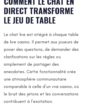
COMMENT LE CHAT EN
DIRECT TRANSFORME
LE JEU DE TABLE
Le chat live est intégré à chaque table
de live casino. Il permet aux joueurs de
poser des questions, de demander des
clarifications sur les règles ou
simplement de partager des
anecdotes. Cette fonctionnalité crée
une atmosphère communautaire
comparable à celle d’un vrai casino, où
le bruit des jetons et les conversations
contribuent à l’excitation.