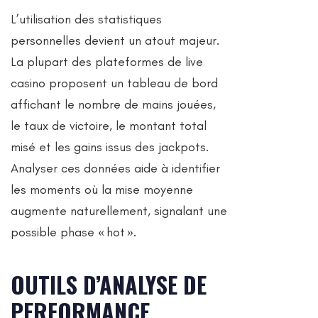
L’utilisation des statistiques
personnelles devient un atout majeur.
La plupart des plateformes de live
casino proposent un tableau de bord
affichant le nombre de mains jouées,
le taux de victoire, le montant total
misé et les gains issus des jackpots.
Analyser ces données aide à identifier
les moments où la mise moyenne
augmente naturellement, signalant une
possible phase « hot ».
OUTILS D’ANALYSE DE
PERFORMANCE