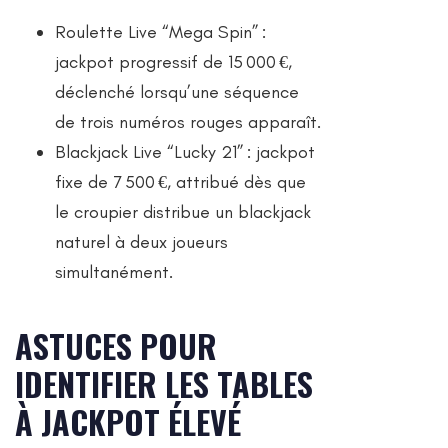
Roulette Live “Mega Spin” :
jackpot progressif de 15 000 €,
déclenché lorsqu’une séquence
de trois numéros rouges apparaît.
Blackjack Live “Lucky 21” : jackpot
fixe de 7 500 €, attribué dès que
le croupier distribue un blackjack
naturel à deux joueurs
simultanément.
ASTUCES POUR
IDENTIFIER LES TABLES
À JACKPOT ÉLEVÉ