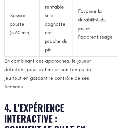
rentable
Favorise la
Session
si la
durabilité du
courte
cagnotte
jeu et
(≤ 30 min)
est
l’apprentissage
proche du
pic
En combinant ces approches, le joueur
débutant peut optimiser son temps de
jeu tout en gardant le contrôle de ses
finances.
4. L’EXPÉRIENCE
INTERACTIVE :