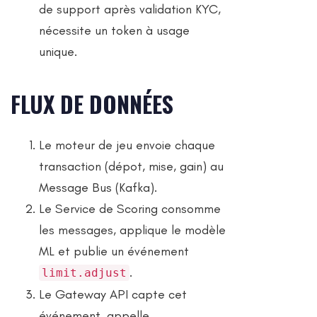
de support après validation KYC,
nécessite un token à usage
unique.
FLUX DE DONNÉES
Le moteur de jeu envoie chaque
transaction (dépot, mise, gain) au
Message Bus (Kafka).
Le Service de Scoring consomme
les messages, applique le modèle
ML et publie un événement
.
limit.adjust
Le Gateway API capte cet
événement, appelle