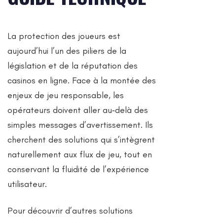
La protection des joueurs est
aujourd’hui l’un des piliers de la
législation et de la réputation des
casinos en ligne. Face à la montée des
enjeux de jeu responsable, les
opérateurs doivent aller au‑delà des
simples messages d’avertissement. Ils
cherchent des solutions qui s’intègrent
naturellement aux flux de jeu, tout en
conservant la fluidité de l’expérience
utilisateur.
Pour découvrir d’autres solutions