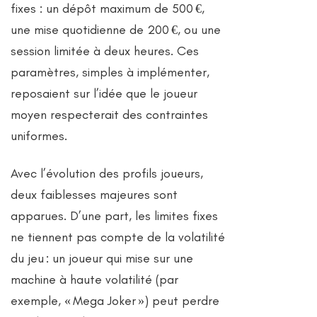
fixes : un dépôt maximum de 500 €,
une mise quotidienne de 200 €, ou une
session limitée à deux heures. Ces
paramètres, simples à implémenter,
reposaient sur l’idée que le joueur
moyen respecterait des contraintes
uniformes.
Avec l’évolution des profils joueurs,
deux faiblesses majeures sont
apparues. D’une part, les limites fixes
ne tiennent pas compte de la volatilité
du jeu : un joueur qui mise sur une
machine à haute volatilité (par
exemple, « Mega Joker ») peut perdre